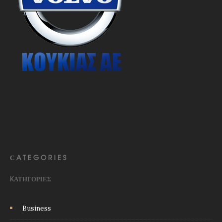
СATEGORIES
KΑΤΗΓΟΡΊΕΣ
Business