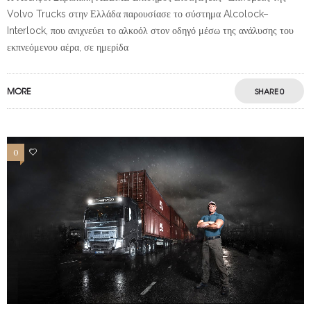
Volvo Trucks στην Ελλάδα παρουσίασε το σύστημα Alcolock–
Interlock, που ανιχνεύει το αλκοόλ στον οδηγό μέσω της ανάλυσης του
εκπνεόμενου αέρα, σε ημερίδα
MORE
SHARE
0
0
3