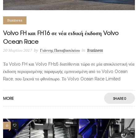
Business
Volvo FH και FH16 σε νέα ειδική έκδοση Volvo
Ocean Race
20 Μαρτίου 2017
by
Γιάννης Παπαβασιλείου
in
Business
Τα Volvo FH και Volvo FH16 διατίθενται τώρα σε μία αποκλειστική νέα
έκδοση περιορισμένης παραγωγής εμπνευσμένη από το Volvo Ocean
Race, που ξεκινά το φθινόπωρο. Το Volvo Ocean Race Limited
MORE
SHARE
0
0
2