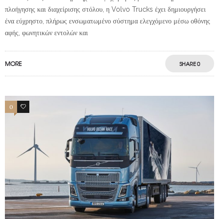
πλοήγησης και διαχείρισης στόλου, η Volvo Trucks έχει δημιουργήσει
ένα εύχρηστο, πλήρως ενσωματωμένο σύστημα ελεγχόμενο μέσω οθόνης
αφής, φωνητικών εντολών και
MORE
SHARE
0
0
0