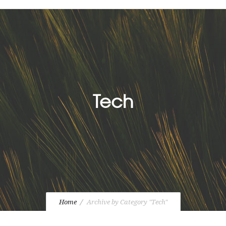
Tech
Home
Archive by Category "Tech"