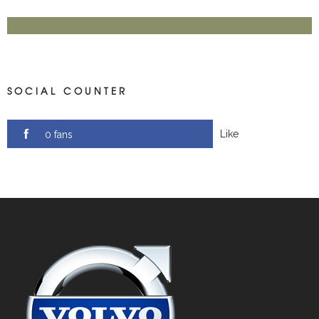
SOCIAL COUNTER
Like
0 fans