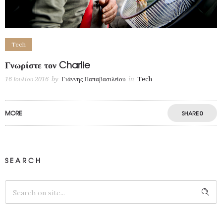
Tech
Γνωρίστε τον Charlie
16 Ιουλίου 2016
by
Γιάννης Παπαβασιλείου
in
Tech
MORE
SHARE
0
SEARCH