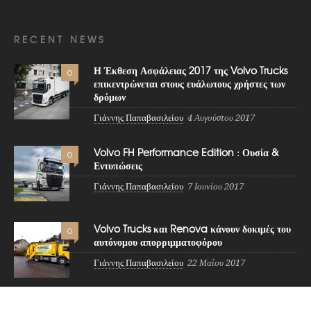
RECENT NEWS
Η Έκθεση Ασφάλειας 2017 της Volvo Trucks
0
επικεντρώνεται στους ευάλωτους χρήστες των
δρόμων
Γιάννης Παπαβασιλείου
4 Αυγούστου 2017
Volvo FH Performance Edition : Ουσία &
0
Εντυπώσεις
Γιάννης Παπαβασιλείου
7 Ιουνίου 2017
Volvo Trucks και Renova κάνουν δοκιμές του
0
αυτόνομου απορριμματοφόρου
Γιάννης Παπαβασιλείου
22 Μαΐου 2017