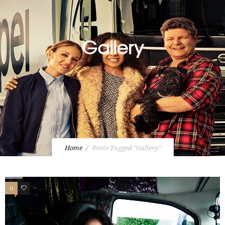
Gallery
Home
Posts Tagged "Gallery"
0
2