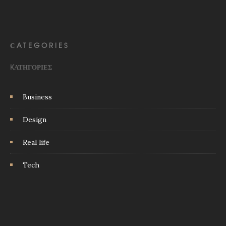
СATEGORIES
KΑΤΗΓΟΡΊΕΣ
Business
Design
Real life
Tech