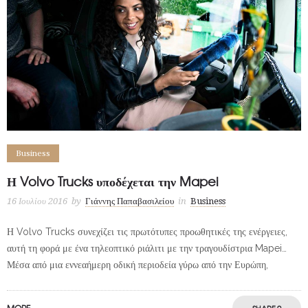
Business
Η Volvo Trucks υποδέχεται την Mapei
16 Ιουλίου 2016
by
Γιάννης Παπαβασιλείου
in
Business
Η Volvo Trucks συνεχίζει τις πρωτότυπες προωθητικές της ενέργειες,
αυτή τη φορά με ένα τηλεοπτικό ριάλιτι με την τραγουδίστρια Mapei…
Μέσα από μια εννεαήμερη οδική περιοδεία γύρω από την Ευρώπη,
MORE
SHARE
0