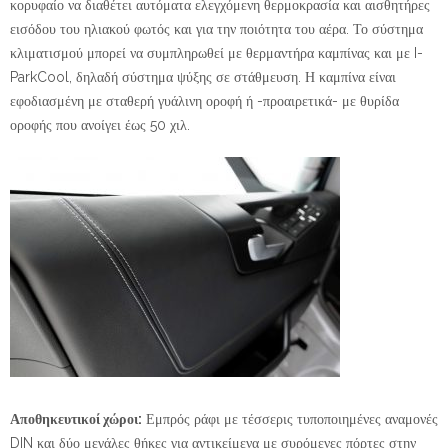
κορυφαίο να διαθέτει αυτόματα ελεγχόμενη θερμοκρασία και αισθητήρες
εισόδου του ηλιακού φωτός και για την ποιότητα του αέρα. Το σύστημα
κλιματισμού μπορεί να συμπληρωθεί με θερμαντήρα καμπίνας και με I-
ParkCool, δηλαδή σύστημα ψύξης σε στάθμευση. Η καμπίνα είναι
εφοδιασμένη με σταθερή γυάλινη οροφή ή -προαιρετικά- με θυρίδα
οροφής που ανοίγει έως 50 χιλ.
Αποθηκευτικοί χώροι:
Εμπρός ράφι με τέσσερις τυποποιημένες αναμονές
DIN και δύο μεγάλες θήκες για αντικείμενα με συρόμενες πόρτες στην