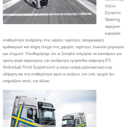
Volvo
Dynamic
Steering
παρέχουν
κορυφαία
σταθερότητα πλοήγησης στις υψηλές ταχύτητες (απορρόφηση
κραδασμών) και πλήρη έλεγχο στις χαμηλές ταχύτητες (ευκολία χειρισμού
και ελιγμών). Υπενθυμίζουμε ότι οι Σουηδοί τόλμησαν να λανσάρουν για
πρώτη φορά παγκοσμίως την ανεξάρτητη εμπρόσθια ανάρτηση IFS
(Individual Front Suspension) η οποία επιδρά ριζοσπαστικά στην
οδήγηση και στη σταθερότητα αφού οι κινήσεις του ενός τροχού δεν
επηρεάζουν αυτές του άλλου.