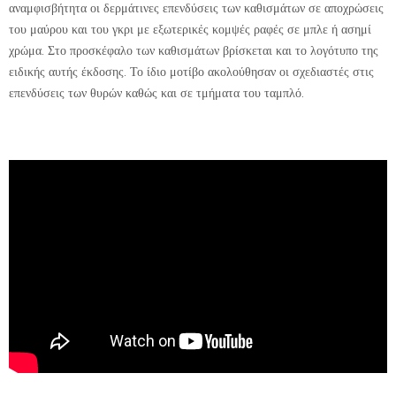
αναμφισβήτητα οι δερμάτινες επενδύσεις των καθισμάτων σε αποχρώσεις
του μαύρου και του γκρι με εξωτερικές κομψές ραφές σε μπλε ή ασημί
χρώμα. Στο προσκέφαλο των καθισμάτων βρίσκεται και το λογότυπο της
ειδικής αυτής έκδοσης. Το ίδιο μοτίβο ακολούθησαν οι σχεδιαστές στις
επενδύσεις των θυρών καθώς και σε τμήματα του ταμπλό.