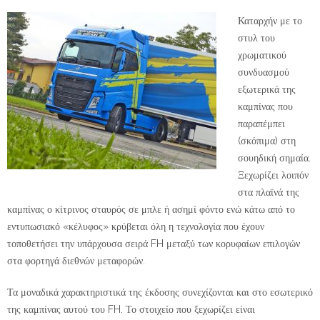
Καταρχήν με το
στυλ του
χρωματικού
συνδυασμού
εξωτερικά της
καμπίνας που
παραπέμπει
(σκόπιμα) στη
σουηδική σημαία.
Ξεχωρίζει λοιπόν
στα πλαϊνά της
καμπίνας ο κίτρινος σταυρός σε μπλε ή ασημί φόντο ενώ κάτω από το
εντυπωσιακό «κέλυφος» κρύβεται όλη η τεχνολογία που έχουν
τοποθετήσει την υπάρχουσα σειρά FH μεταξύ των κορυφαίων επιλογών
στα φορτηγά διεθνών μεταφορών.
Τα μοναδικά χαρακτηριστικά της έκδοσης συνεχίζονται και στο εσωτερικό
της καμπίνας αυτού του FH. Το στοιχείο που ξεχωρίζει είναι