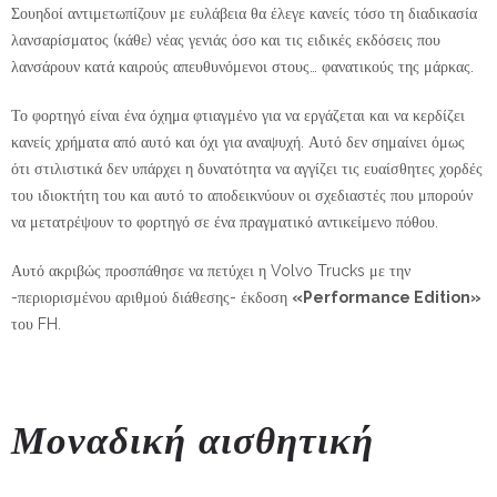
Σουηδοί αντιμετωπίζουν με ευλάβεια θα έλεγε κανείς τόσο τη διαδικασία
λανσαρίσματος (κάθε) νέας γενιάς όσο και τις ειδικές εκδόσεις που
λανσάρουν κατά καιρούς απευθυνόμενοι στους… φανατικούς της μάρκας.
Το φορτηγό είναι ένα όχημα φτιαγμένο για να εργάζεται και να κερδίζει
κανείς χρήματα από αυτό και όχι για αναψυχή. Αυτό δεν σημαίνει όμως
ότι στιλιστικά δεν υπάρχει η δυνατότητα να αγγίζει τις ευαίσθητες χορδές
του ιδιοκτήτη του και αυτό το αποδεικνύουν οι σχεδιαστές που μπορούν
να μετατρέψουν το φορτηγό σε ένα πραγματικό αντικείμενο πόθου.
Αυτό ακριβώς προσπάθησε να πετύχει η Volvo Trucks με την
-περιορισμένου αριθμού διάθεσης- έκδοση
«Performance Edition»
του FH.
Μοναδική αισθητική