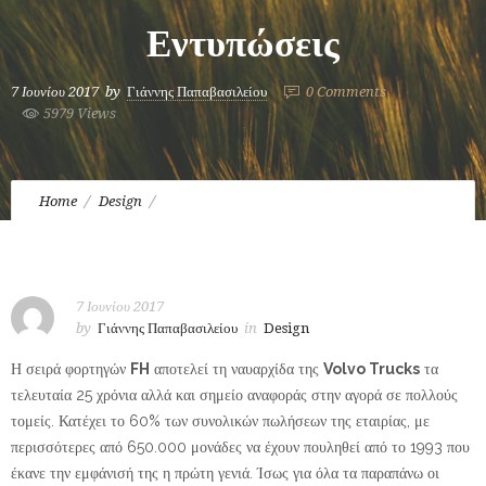
Εντυπώσεις
7 Ιουνίου 2017
by
Γιάννης Παπαβασιλείου
0
Comments
5979 Views
Home
Design
Volvo FH Performance Edition : Ουσία & Εντυπώσεις
7 Ιουνίου 2017
by
Γιάννης Παπαβασιλείου
in
Design
Η σειρά φορτηγών
FH
αποτελεί τη ναυαρχίδα της
Volvo Trucks
τα
τελευταία 25 χρόνια αλλά και σημείο αναφοράς στην αγορά σε πολλούς
τομείς. Κατέχει το 60% των συνολικών πωλήσεων της εταιρίας, με
περισσότερες από 650.000 μονάδες να έχουν πουληθεί από το 1993 που
έκανε την εμφάνισή της η πρώτη γενιά. Ίσως για όλα τα παραπάνω οι