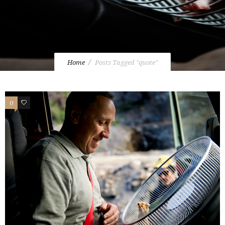
Home
Posts Tagged "quote"
0
2