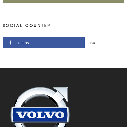
SOCIAL COUNTER
Like
0 fans