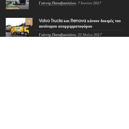
Γιάννης Παπαβασιλείου
7 Ιουνίου 2017
Volvo Trucks και Renova κάνουν δοκιμές του
0
αυτόνομου απορριμματοφόρου
Γιάννης Παπαβασιλείου
22 Μαΐου 2017