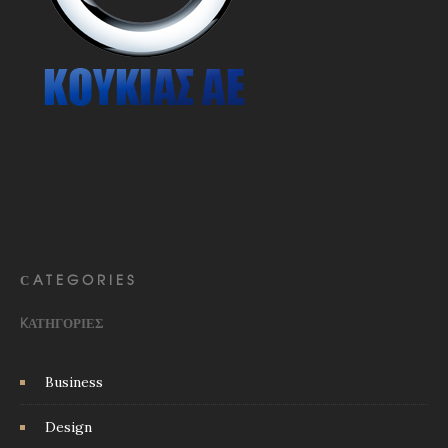
СATEGORIES
KΑΤΗΓΟΡΊΕΣ
Business
Design