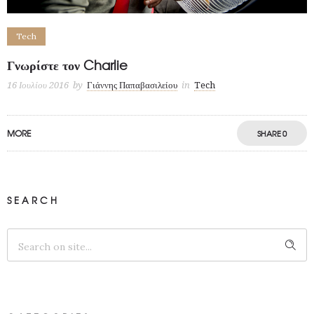
Tech
Γνωρίστε τον Charlie
16 Ιουλίου 2016
by
Γιάννης Παπαβασιλείου
in
Tech
MORE
SHARE
0
SEARCH