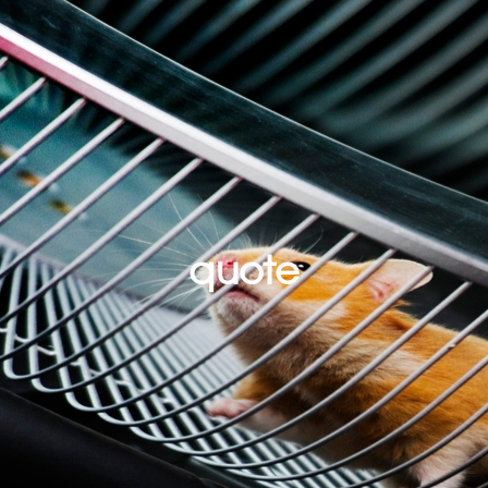
quote